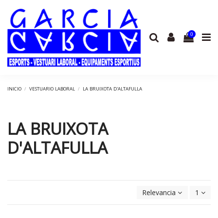
0
INICIO
VESTUARIO LABORAL
LA BRUIXOTA D'ALTAFULLA
LA BRUIXOTA
D'ALTAFULLA
Relevancia
1