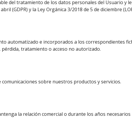
le del tratamiento de los datos personales del Usuario y l
 abril (GDPR) y la Ley Orgánica 3/2018 de 5 de diciembre (L
ento automatizado e incorporados a los correspondientes 
, pérdida, tratamiento o acceso no autorizado.
e comunicaciones sobre nuestros productos y servicios.
enga la relación comercial o durante los años necesarios p