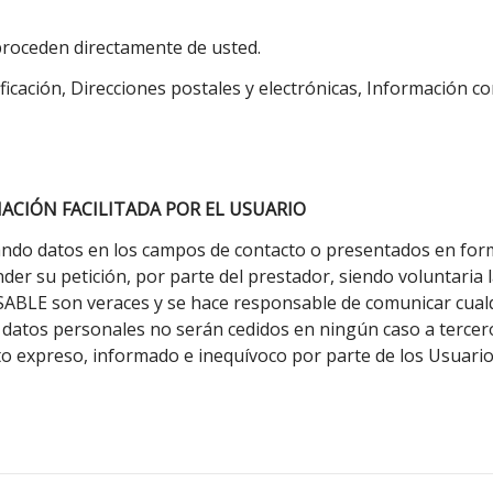
roceden directamente de usted.
ficación, Direcciones postales y electrónicas, Información co
ACIÓN FACILITADA POR EL USUARIO
rando datos en los campos de contacto o presentados en fo
der su petición, por parte del prestador, siendo voluntaria 
NSABLE son veraces y se hace responsable de comunicar cua
datos personales no serán cedidos en ningún caso a terceros
o expreso, informado e inequívoco por parte de los Usuario