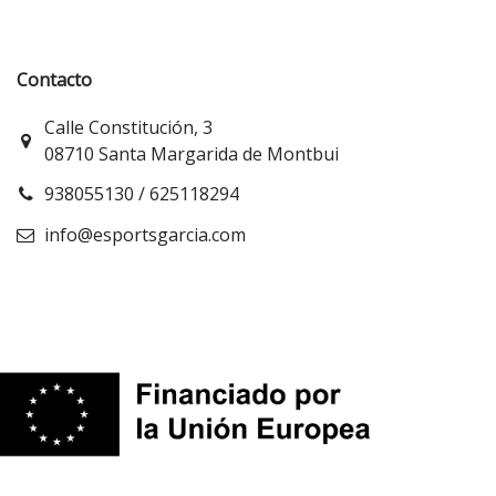
Contacto
Calle Constitución, 3
08710 Santa Margarida de Montbui
938055130 / 625118294
info@esportsgarcia.com