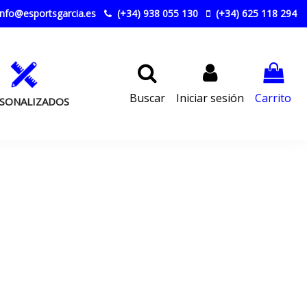
nfo@esportsgarcia.es
(+34) 938 055 130
(+34) 625 118 294
Buscar
Iniciar sesión
Carrito
SONALIZADOS