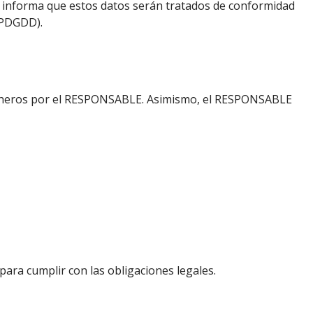
e informa que estos datos serán tratados de conformidad
OPDGDD).
ficheros por el RESPONSABLE. Asimismo, el RESPONSABLE
ara cumplir con las obligaciones legales.