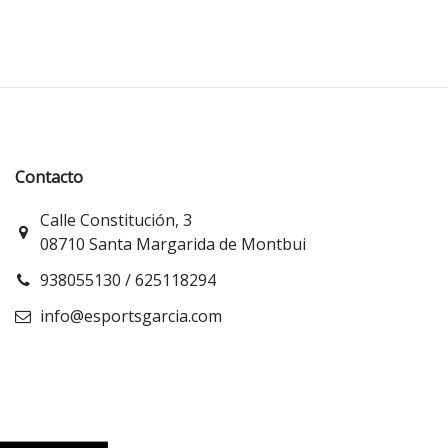
Contacto
Calle Constitución, 3
08710 Santa Margarida de Montbui
938055130 / 625118294
info@esportsgarcia.com