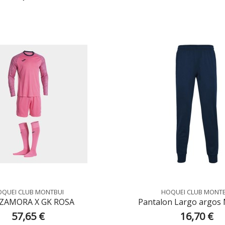
QUEI CLUB MONTBUI
HOQUEI CLUB MONT
 ZAMORA X GK ROSA
Pantalon Largo argo
57,65 €
16,70 €