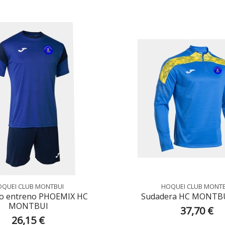
QUEI CLUB MONTBUI
HOQUEI CLUB MONT
o entreno PHOEMIX HC
Sudadera HC MONTBU
MONTBUI
37,70 €
26,15 €