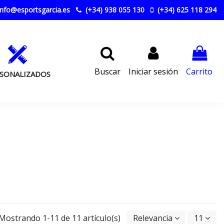
nfo@esportsgarcia.es
(+34) 938 055 130
(+34) 625 118 294
Buscar
Iniciar sesión
Carrito
SONALIZADOS
Mostrando 1-11 de 11 artículo(s)
Relevancia
11