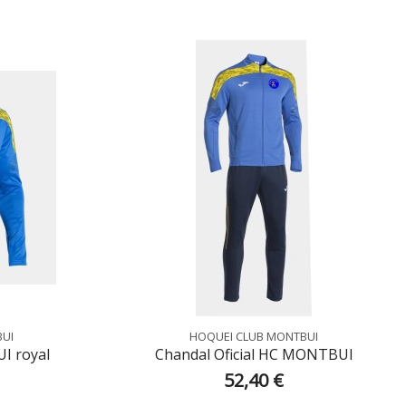
BUI
HOQUEI CLUB MONTBUI
I royal
Chandal Oficial HC MONTBUI
52,40 €