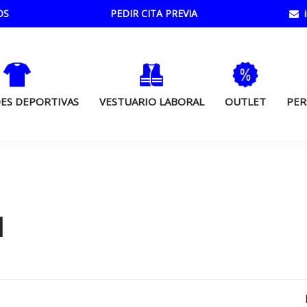
OS
PEDIR CITA PREVIA
i
ES DEPORTIVAS
VESTUARIO LABORAL
OUTLET
PER
I