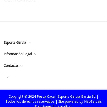
Esports García
Información Legal
Contacto
Copyright © 2024 Pesca Caça I Esports Garcia Garcia SL |
Todos los derechos reservados | Site powered by
NeoServeis
Soluciones Informáticas